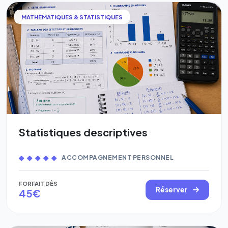
MATHÉMATIQUES & STATISTIQUES
Statistiques descriptives
ACCOMPAGNEMENT PERSONNEL
FORFAIT DÈS
Réserver
45€