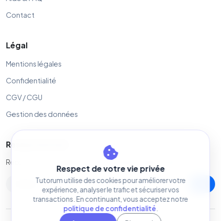
Contact
Légal
Mentions légales
Confidentialité
CGV / CGU
Gestion des données
Restez informé
Recevez nos actualités et offres exclusives directement.
Respect de votre vie privée
Tutorum utilise des cookies pour améliorer votre
expérience, analyser le trafic et sécuriser vos
transactions. En continuant, vous acceptez notre
politique de confidentialité
.