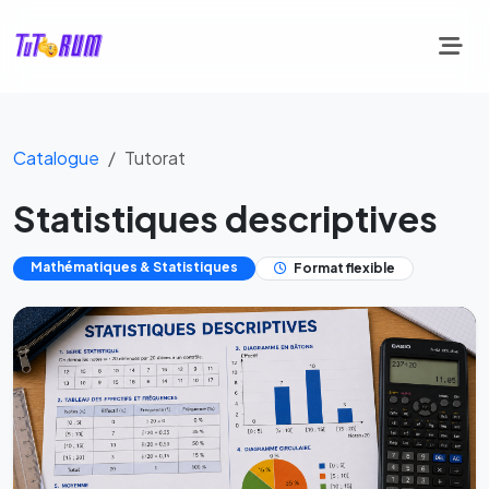
Catalogue
Tutorat
Statistiques descriptives
Mathématiques & Statistiques
Format flexible