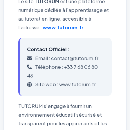
Le site
TUTORUM
est une plateforme
numérique dédiée à l'apprentissage et
au tutorat en ligne, accessible à
l’adresse :
www.tutorum.fr
.
Contact Officiel :
Email : contact@tutorum.fr
Téléphone : +33 7 68 06 80
48
Site web : www.tutorum.fr
TUTORUM s’engage à fournir un
environnement éducatif sécurisé et
transparent pour les apprenants et les