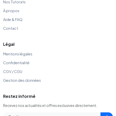
Nos Tutorats
À propos
Aide & FAQ
Contact
Légal
Mentions légales
Confidentialité
CGV / CGU
Gestion des données
Restez informé
Recevez nos actualités et offres exclusives directement.