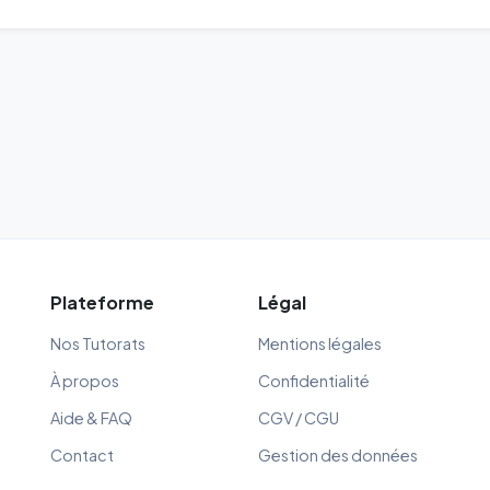
Plateforme
Légal
Nos Tutorats
Mentions légales
À propos
Confidentialité
Aide & FAQ
CGV / CGU
Contact
Gestion des données