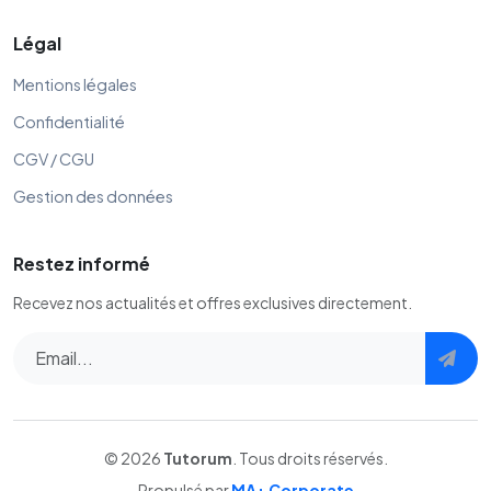
Légal
Mentions légales
Confidentialité
CGV / CGU
Gestion des données
Restez informé
Recevez nos actualités et offres exclusives directement.
© 2026
Tutorum
. Tous droits réservés.
Propulsé par
MA+ Corporate