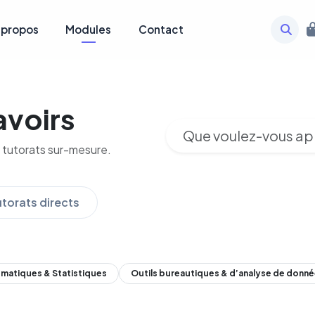
 propos
Modules
Contact
avoirs
 tutorats sur-mesure.
utorats directs
matiques & Statistiques
Outils bureautiques & d’analyse de donn