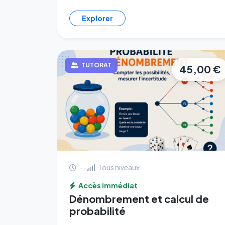
Explorer
TUTORAT
45,00 €
--
Tous niveaux
Accès immédiat
Dénombrement et calcul de
probabilité