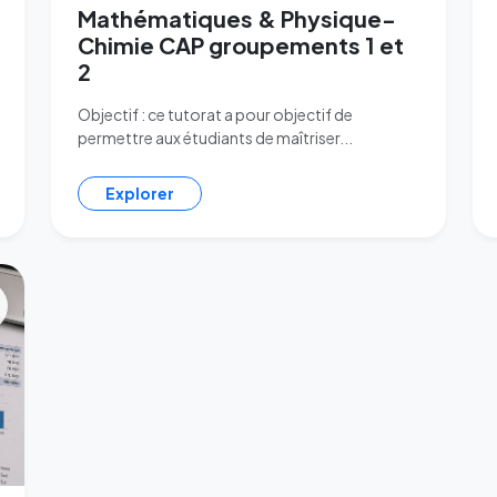
Mathématiques & Physique-
Chimie CAP groupements 1 et
2
Objectif : ce tutorat a pour objectif de
permettre aux étudiants de maîtriser...
Explorer