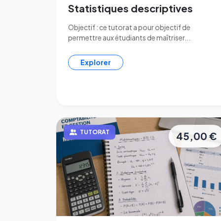
Statistiques descriptives
Objectif : ce tutorat a pour objectif de
permettre aux étudiants de maîtriser...
Explorer
TUTORAT
45,00 €