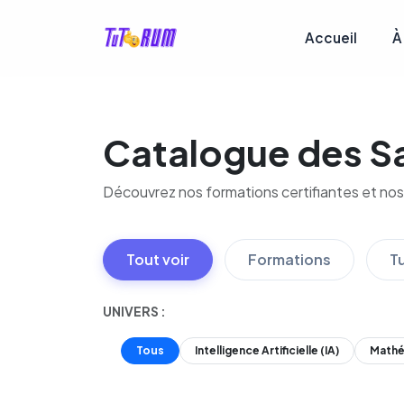
Accueil
À
Catalogue des S
Découvrez nos formations certifiantes et nos
Tout voir
Formations
T
UNIVERS :
Tous
Intelligence Artificielle (IA)
Mathé