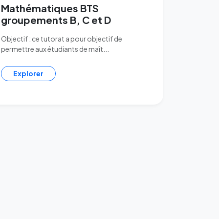
Mathématiques BTS
groupements B, C et D
Objectif : ce tutorat a pour objectif de
permettre aux étudiants de maît...
Explorer