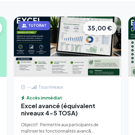
TUTORAT
35,00 €
--
Tous niveaux
Accès immédiat
Excel avancé (équivalent
niveaux 4-5 TOSA)
Objectif : Permettre aux participants de
maîtriser les fonctionnalités avanc&...