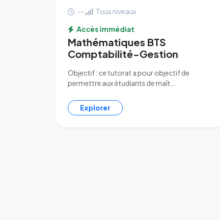
--
Tous niveaux
Accès immédiat
Mathématiques BTS
Comptabilité-Gestion
Objectif : ce tutorat a pour objectif de
permettre aux étudiants de maît...
Explorer