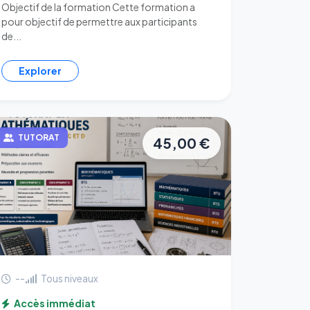
Objectif de la formation Cette formation a
pour objectif de permettre aux participants
de...
Explorer
TUTORAT
45,00 €
--
Tous niveaux
Accès immédiat