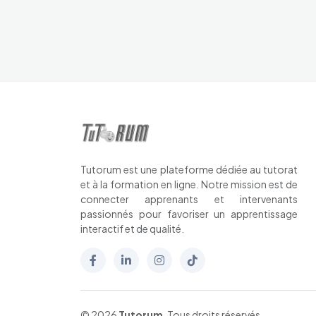
Tutorum est une plateforme dédiée au tutorat
et à la formation en ligne. Notre mission est de
connecter apprenants et intervenants
passionnés pour favoriser un apprentissage
interactif et de qualité.
© 2026
Tutorum
. Tous droits réservés.