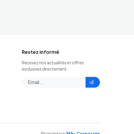
Restez informé
Recevez nos actualités et offres
exclusives directement.
Propulsé par
MA+ Corporate