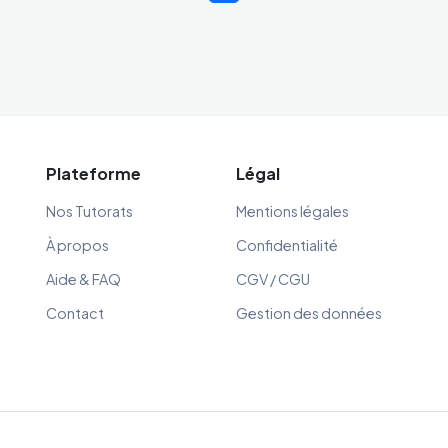
Plateforme
Légal
Nos Tutorats
Mentions légales
À propos
Confidentialité
Aide & FAQ
CGV / CGU
Contact
Gestion des données