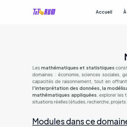
Accueil
À
Les
mathématiques et statistiques
const
domaines : économie, sciences sociales, ges
capacités de raisonnement, tout en offrant 
l’interprétation des données, la modélisa
mathématiques appliquées
, explorer les
situations réelles (études, recherche, projets
Modules dans ce domain