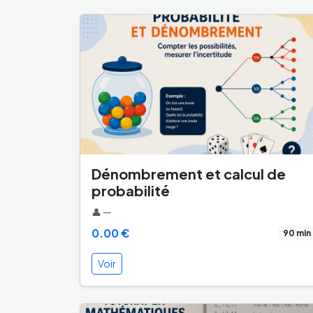
Dénombrement et calcul de
probabilité
👤 —
0.00 €
90 min
Voir