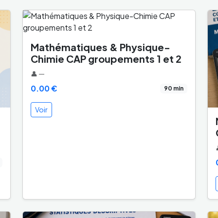
Mathématiques & Physique-
Chimie CAP groupements 1 et 2
👤 —
0.00 €
90 min
Voir