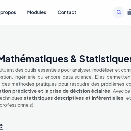
 propos
Modules
Contact
Mathématiques & Statistique
ituent des outils essentiels pour analyser, modéliser et
tion, ingénierie ou encore data science. Elles permettent
des méthodes pratiques pour résoudre des problèmes concre
tion prédictive et la prise de décision éclairée
. Avec ce
 techniques
statistiques descriptives et inférentielles
, e
 professionnels).
e