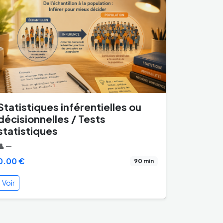
Statistiques inférentielles ou
décisionnelles / Tests
statistiques
👤 —
0.00 €
90 min
Voir