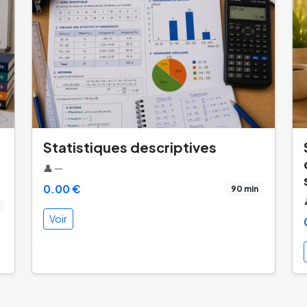
Statistiques descriptives
👤 —
0.00 €
90 min
Voir