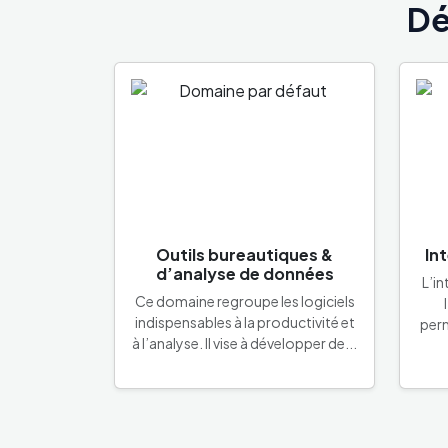
Dé
Outils bureautiques &
Int
d’analyse de données
L’in
Ce domaine regroupe les logiciels
indispensables à la productivité et
perm
à l’analyse. Il vise à développer de...