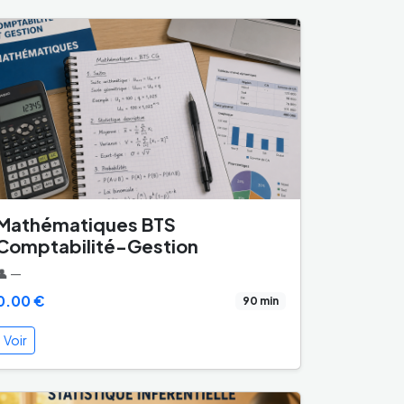
Mathématiques BTS
Comptabilité-Gestion
👤 —
0.00 €
90 min
Voir