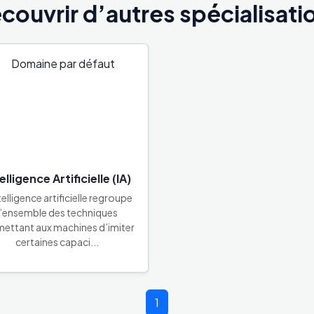
couvrir d’autres spécialisati
elligence Artificielle (IA)
telligence artificielle regroupe
l’ensemble des techniques
ettant aux machines d’imiter
certaines capaci...
1