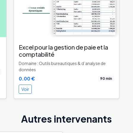
Excel pour la gestion de paie et la
comptabilité
Domaine : Outils bureautiques & d’analyse de
données
0.00 €
90 min
Voir
Autres intervenants