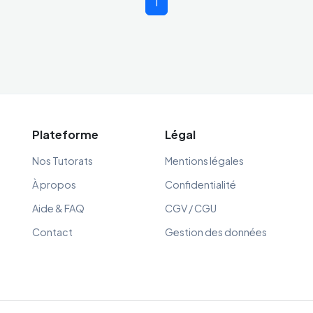
1
Plateforme
Légal
Nos Tutorats
Mentions légales
À propos
Confidentialité
Aide & FAQ
CGV / CGU
Contact
Gestion des données