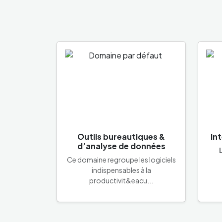
Outils bureautiques &
Int
d’analyse de données
Ce domaine regroupe les logiciels
indispensables à la
productivit&eacu...