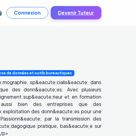
Connexion
Devenir Tuteur
yse de données et outils bureautiques
;mographie, sp&eacute;cialis&eacute; dans
tique des donn&eacute;es. Avec plusieurs
gnement sup&eacute;rieur et en formation
e; aussi bien des entreprises que des
uo;exploitation des donn&eacute;es pour une
 Passionn&eacute; par la transmission des
ute;dagogique pratique, bas&eacute;e sur
</p>