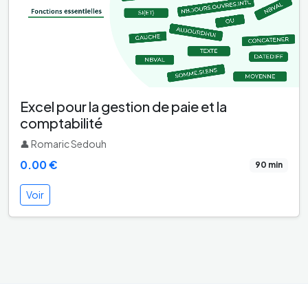
Excel pour la gestion de paie et la
comptabilité
👤 Romaric Sedouh
0.00 €
90 min
Voir