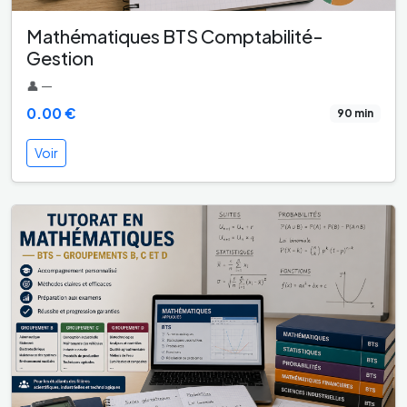
Mathématiques BTS Comptabilité-
Gestion
👤 —
0.00 €
90 min
Voir