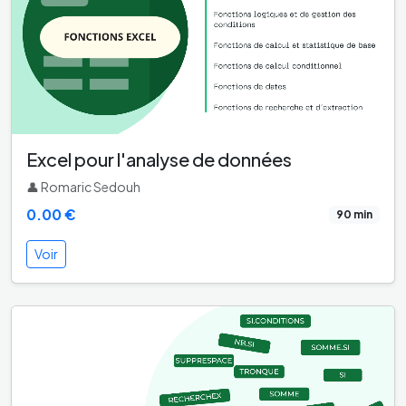
Excel pour l'analyse de données
👤 Romaric Sedouh
0.00 €
90 min
Voir