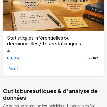
Statistiques inférentielles ou
décisionnelles / Tests statistiques
👤 —
0.00 €
90 min
Voir
Outils bureautiques & d’analyse de
données
Ce domaine regroupe les logiciels indispensables à la