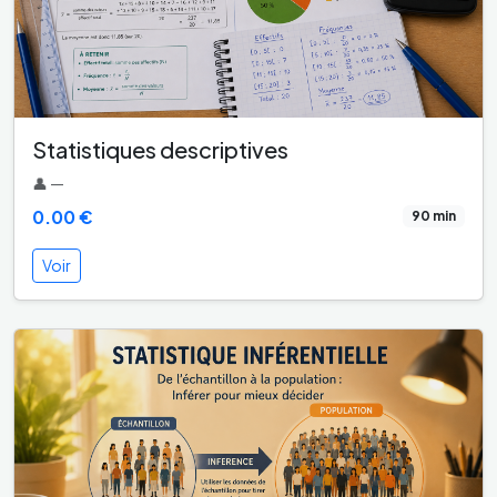
Statistiques descriptives
👤 —
0.00 €
90 min
Voir